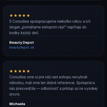
★★★★★
S Consultee spolupracujeme niekoľko rokov a ich
slogan „pomáhame eshopom rásť“ napľňajú do
bodky každý deň.
Beauty Depot
beautydepot.sk
★★★★★
Consultee sme si pre náš rast eshopu nevybrali
náhodou, mali sme len dobré referencie. Spolupráca
nás presvedčila — odbornostʾ a prístup sú na vysokej
úrovni.
Michaela