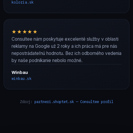
koloria.sk
★★★★★
Consultee nám poskytuje excelenté služby v oblasti
reklamy na Google už 2 roky a ich práca má pre nás
nepostrádateľnú hodnotu. Bez ich odborného vedenia
by naše podnikanie nebolo možné.
Winbau
winbau.sk
Zdroj:
partneri.shoptet.sk — Consultee profil