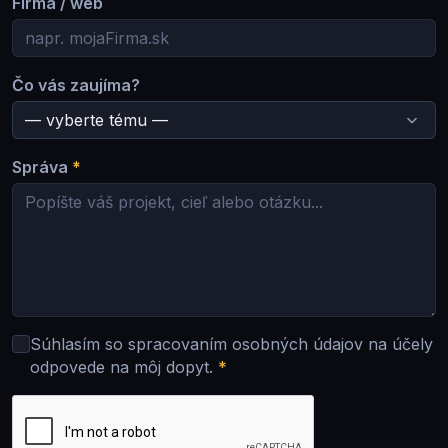
Firma / web
Čo vás zaujíma?
Správa
*
Súhlasím so spracovaním osobných údajov na účely
odpovede na môj dopyt.
*