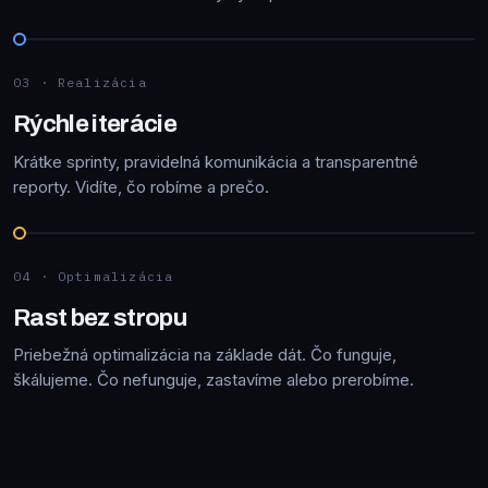
03 · Realizácia
Rýchle iterácie
Krátke sprinty, pravidelná komunikácia a transparentné
reporty. Vidíte, čo robíme a prečo.
04 · Optimalizácia
Rast bez stropu
Priebežná optimalizácia na základe dát. Čo funguje,
škálujeme. Čo nefunguje, zastavíme alebo prerobíme.