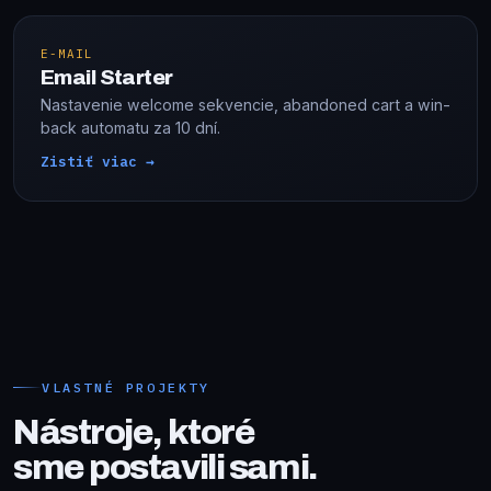
E-MAIL
Email Starter
Nastavenie welcome sekvencie, abandoned cart a win-
back automatu za 10 dní.
Zistiť viac →
VLASTNÉ PROJEKTY
Nástroje, ktoré
sme postavili sami.