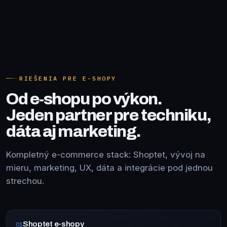
RIEŠENIA PRE E-SHOPY
Od e-shopu po výkon.
Jeden partner pre techniku,
dáta aj marketing.
Kompletný e-commerce stack: Shoptet, vývoj na
mieru, marketing, UX, dáta a integrácie pod jednou
strechou.
Shoptet e-shopy
01