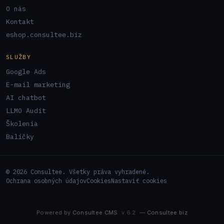
O nás
Kontakt
eshop.consultee.biz
SLUŽBY
Google Ads
E-mail marketing
AI chatbot
LLMO Audit
Školenia
Balíčky
© 2026 Consultee. Všetky práva vyhradené.
Ochrana osobných údajov
Cookies
Nastaviť cookies
Powered by
Consultee CMS
v.6.2
—
Consultee.biz