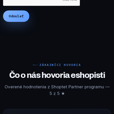
ZÁKAZNÍCI HOVORIA
Čo o nás hovoria eshopisti
Overené hodnotenia z Shoptet Partner programu —
5 z 5 ★