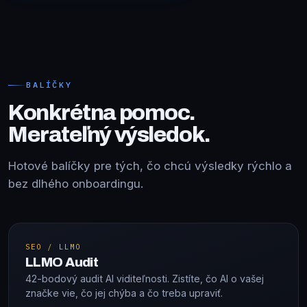
BALÍČKY
Konkrétna pomoc.
Merateľný výsledok.
Hotové balíčky pre tých, čo chcú výsledky rýchlo a
bez dlhého onboardingu.
SEO / LLMO
LLMO Audit
42-bodový audit AI viditeľnosti. Zistíte, čo AI o vašej
značke vie, čo jej chýba a čo treba upraviť.