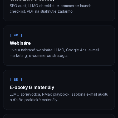
SEO audit, LLMO checklist, e-commerce launch
checklist. PDF na stiahnutie zadarmo.
[ WB ]
Webináre
Live a nahrané webináre: LLMO, Google Ads, e-mail
marketing, e-commerce stratégia.
[ EB ]
E-booky & materiály
LLMO sprievodca, PMax playbook, šablóna e-mail auditu
a ďalšie praktické materiály.