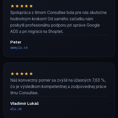
★★★★★
Spolupráca s tímom Consultee bola pre nás skutočne
hodnotným krokom! Od samého začiatku nám
poskytli profesionálnu podporu pri správe Google
ADS a pri migrácii na Shoptet.
Peter
ammyla.sk
★★★★★
Náš konverzný pomer sa zvýšil na úžasných 7,63 %,
čo je výsledkom kompetentnej a zodpovednej práce
tímu Consultee.
Vladimír Lukáč
elu.sk