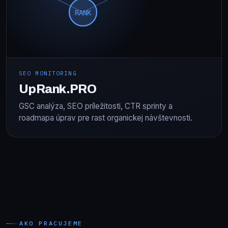
RANK
SEO MONITORING
UpRank.PRO
GSC analýza, SEO príležitosti, CTR sprinty a
roadmapa úprav pre rast organickej návštevnosti.
AKO PRACUJEME