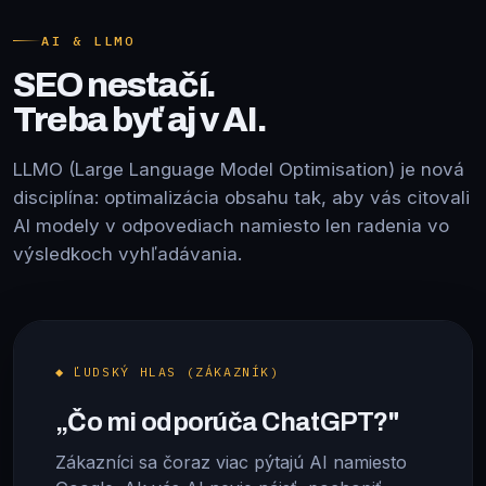
AI & LLMO
SEO nestačí.
Treba byť aj v AI.
LLMO (Large Language Model Optimisation) je nová
disciplína: optimalizácia obsahu tak, aby vás citovali
AI modely v odpovediach namiesto len radenia vo
výsledkoch vyhľadávania.
◆ ĽUDSKÝ HLAS (ZÁKAZNÍK)
„Čo mi odporúča ChatGPT?"
Zákazníci sa čoraz viac pýtajú AI namiesto