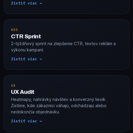
Zistiť viac →
ADS
CTR Sprint
2-týždňový sprint na zlepšenie CTR, textov reklám a
výkonu kampaní.
Zistiť viac →
UX
UX Audit
Heatmapy, nahrávky návštev a konverzný lievik.
Zistíme, kde zákazníci váhajú, odchádzajú alebo
nedokončia objednávku.
Zistiť viac →